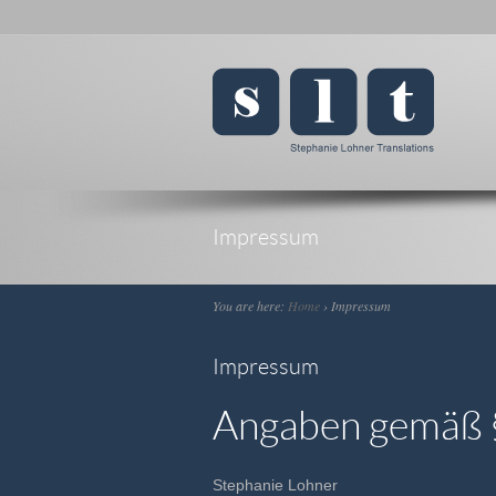
Impressum
You are here:
Home
›
Impressum
Impressum
Angaben gemäß 
Stephanie Lohner