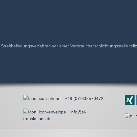
g
an Streitbeilegungsverfahren vor einer Verbraucherschlichtungsstelle te
+49 (0)1632570472
info@sl-
translations.de