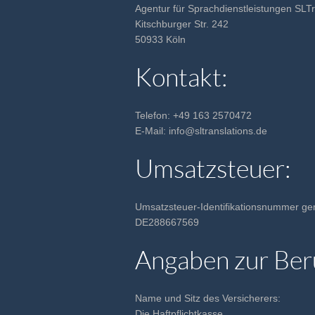
Agentur für Sprachdienstleistungen SLTr
Kitschburger Str. 242
50933 Köln
Kontakt:
Telefon: +49 163 2570472
E-Mail: info@sltranslations.de
Umsatzsteuer:
Umsatzsteuer-Identifikationsnummer g
DE288667569
Angaben zur Beru
Name und Sitz des Versicherers:
Die Haftpflichtkasse