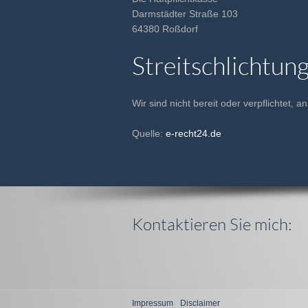
Darmstädter Straße 103
64380 Roßdorf
Streitschlichtun
Wir sind nicht bereit oder verpflichtet, 
Quelle:
e-recht24.de
Kontaktieren Sie mich:
Impressum
Disclaimer