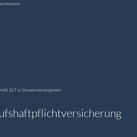
anslations
emäß §27 a Umsatzsteuergesetz:
fshaftpflichtversicherung